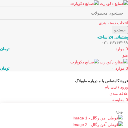
انتخاب دسته بندی
جستجو
پشتیبانی 24 ساعته
۰۲۱-۶۶۷۴۴۲۹۹
0
موارد
۰
تومان
منو
0
موارد
۰
تومان
دسته بندی کالاها
فروشگاه
تماس با ما
درباره ما
وبلاگ
ورود / ثبت نام
علاقه مندی
0
مقایسه
ویژه