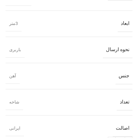
ابعاد
3متر
نحوه ارسال
باربری
جنس
آهن
تعداد
شاخه
اصالت
ایرانی