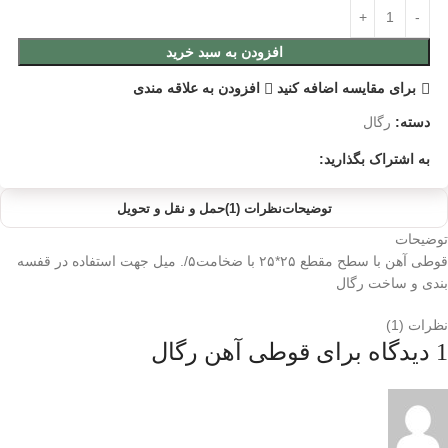
افزودن به سبد خرید
برای مقایسه اضافه کنید
افزودن به علاقه مندی
دسته:
رگال
به اشتراک بگذارید:
توضیحات
نظرات (1)
حمل و نقل و تحویل
توضیحات
قوطی آهن با سطح مقطع ۲۵*۲۵ با ضخامت۵/. میل جهت استفاده در قفسه
بندی و ساخت رگال
نظرات (1)
1 دیدگاه برای
قوطی آهن رگال