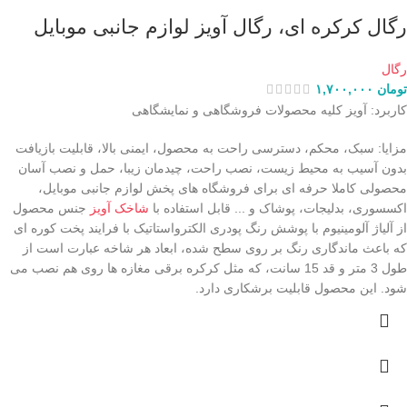
رگال کرکره ای، رگال آویز لوازم جانبی موبایل
رگال
تومان
۱,۷۰۰,۰۰۰
کاربرد: آویز کلیه محصولات فروشگاهی و نمایشگاهی
مزایا: سبک، محکم، دسترسی راحت به محصول، ایمنی بالا، قابلیت بازیافت
بدون آسیب به محیط زیست، نصب راحت، چیدمان زیبا، حمل و نصب آسان
محصولی کاملا حرفه ای برای فروشگاه های پخش لوازم جانبی موبایل،
اکسسوری، بدلیجات، پوشاک و ... قابل استفاده با
شاخک آویز
جنس محصول
از آلیاژ آلومینیوم با پوشش رنگ پودری الکترواستاتیک با فرایند پخت کوره ای
که باعث ماندگاری رنگ بر روی سطح شده، ابعاد هر شاخه عبارت است از
طول 3 متر و قد 15 سانت، که مثل کرکره برقی مغازه ها روی هم نصب می
شود. این محصول قابلیت برشکاری دارد.