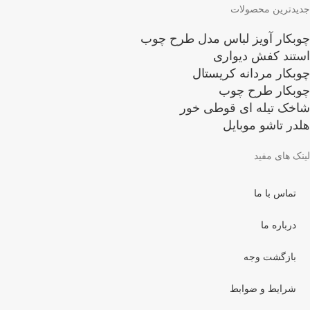
جدیدترین محصولات
چوبکار آویز لباس مدل طرح چوب
استند کفش دیواری
چوبکار مردانه کریستال
چوبکار طرح چوب
شاخک تیله ای قوطی خور
هلدر تاشو موبایل
لینک های مفید
تماس با ما
درباره ما
بازگشت وجه
شرایط و ضوابط