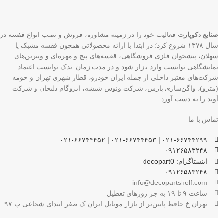
صنایع دکوپارت
فعالیت خود را در زمینه مشاوره، فروش و نصب انواع قفسه در
سال ۱۳۷۸ شروع کرد؛ در ابتدا با ارائه محصولاتی همچون قفسه مشبک یا
سهلان، پیشخوان فلزی فروشگاهی، قفسه‌های پیچ و مهره‌ای و ویترین‌های
نمایشگاهی توانست وارد بازار شود و در مدت زمان اندک توانست اعتماد
شرکت‌های معتبر داخلی از جمله ایران خودرو، قطار شهری تهران و حومه
(مترو)، واگن‌سازی پارس، شرکت ونوس شیشه، ایزوگام دلیجان و شرکت
آوند را به دست آورد.
تماس با ما
۰۲۱-۶۶۷۴۴۲۹۹ | ۰۲۱-۶۶۷۴۴۴۵۳ | ۰۲۱-۶۶۷۴۴۴۵۲
۰۹۱۲۶۵۸۳۲۴۸
اینستاگرام: decopart0
۰۹۱۲۶۵۸۳۲۴۸
info@decopartshelf.com
ساعت ۹ تا ۱۹ به جز روزهای تعطیل
تهران خ حافظ پایین‌تر از بازار موبایل ایران ک ظفر ابتدای شجاعی پ ۹۷