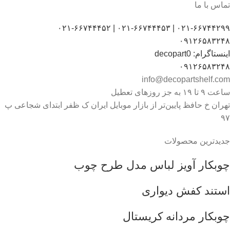
تماس با ما
۰۲۱-۶۶۷۴۴۲۹۹ | ۰۲۱-۶۶۷۴۴۴۵۳ | ۰۲۱-۶۶۷۴۴۴۵۲
۰۹۱۲۶۵۸۳۲۴۸
اینستاگرام: decopart0
۰۹۱۲۶۵۸۳۲۴۸
info@decopartshelf.com
ساعت ۹ تا ۱۹ به جز روزهای تعطیل
تهران خ حافظ پایین‌تر از بازار موبایل ایران ک ظفر ابتدای شجاعی پ
۹۷
جدیدترین محصولات
چوبکار آویز لباس مدل طرح چوب
استند کفش دیواری
چوبکار مردانه کریستال