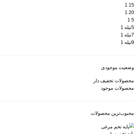
1
15
1
20
1
5
5تیله
1
7تیله
1
9تیله
1
وضعیت موجودی
محصولات تخفیف دار
محصولات موجود
محبوب‌ترین محصولات
پایه تخم‌ مرغی