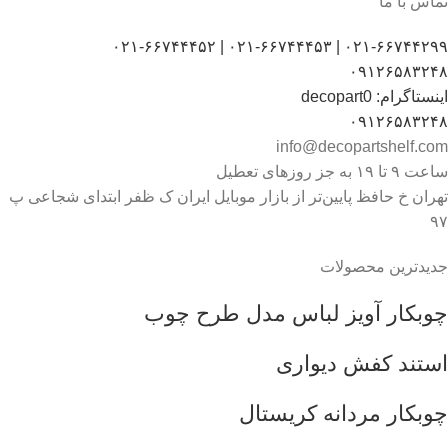
تماس با ما
۰۲۱-۶۶۷۴۴۲۹۹ | ۰۲۱-۶۶۷۴۴۴۵۳ | ۰۲۱-۶۶۷۴۴۴۵۲
۰۹۱۲۶۵۸۳۲۴۸
اینستاگرام: decopart0
۰۹۱۲۶۵۸۳۲۴۸
info@decopartshelf.com
ساعت ۹ تا ۱۹ به جز روزهای تعطیل
تهران خ حافظ پایین‌تر از بازار موبایل ایران ک ظفر ابتدای شجاعی پ
۹۷
جدیدترین محصولات
چوبکار آویز لباس مدل طرح چوب
استند کفش دیواری
چوبکار مردانه کریستال