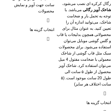
رگال کرکره ای
نصب می‌شود،
سانت جهت آویز و نمایش
شاخک آویز رگالی
می‌باشد. با
محصولات
توجه به تحمل بار و ضخامت
شاخک، می‌توانید اندازه آن را
تعیین کنید. به عنوان مثال برای
انتخاب گزینه ها
محصولاتی همچون بدلیجات یا قاب
و گلس گوشی موبایل می‌توان
استفاده می‌شود. برای محصولات
سبک مثل قاب گوشی از شاخک
معمولی با ضخامت مفتول 4 میل
می‌توان استفاده کرد. شاخک آویز
محصول از طول ۵ سانت الی
طول 20 سانت موجود است. (۵
سانت اختلاف هر سایز)
انتخاب گزینه ها