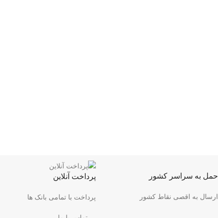
حمل به سراسر کشور
پرداخت آنلاین
ارسال به اقصی نقاط کشور
پرداخت با تمامی بانک ها
تماس با ما