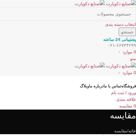
انتخاب دسته بندی
جستجو
پشتیبانی 24 ساعته
۰۲۱-۶۶۷۴۴۲۹۹
0
موارد
۰
منو
0
موارد
۰
دسته بندی کالاها
فروشگاه
تماس با ما
درباره ما
وبلاگ
ورود / ثبت نام
علاقه مندی
0
مقایسه
مقایسه
خانه
مقایسه