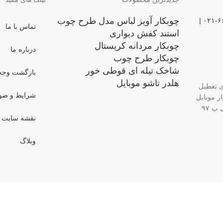
چوبکار آویز لباس مدل طرح چوب
۰۲۱-۶۶۷۴۴۲۹۹ | ۰۲۱-۶۶۷۴۴۴۵۳ |
تماس با ما
استند کفش دیواری
چوبکار مردانه کریستال
درباره ما
چوبکار طرح چوب
شاخک تیله ای قوطی خور
بازگشت وجه
هلدر تاشو موبایل
شرایط و ضو
ار موبایل
پ ۹۷
نقشه سایت
وبلاگ