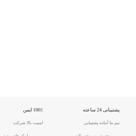
پشتیبانی 24 ساعته
100٪ ایمن
تیم ما آماده پشتیبانی
امنیت بالا شرکت
جدیدترین محصولات
لینک های مفید