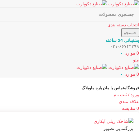
انتخاب دسته بندی
جستجو
پشتیبانی 24 ساعته
۰۲۱-۶۶۷۴۴۲۹۹
0
موارد
۰
منو
0
موارد
۰
دسته بندی کالاها
فروشگاه
تماس با ما
درباره ما
وبلاگ
ورود / ثبت نام
علاقه مندی
0
مقایسه
بزرگنمایی تصویر