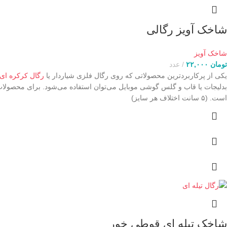
شاخک آویز رگالی
شاخک آویز
تومان
۲۲,۰۰۰
عدد
یکی از پرکاربردترین محصولاتی که روی رگال فلزی شیاردار یا
رگال کرکره ای
است. (۵ سانت اختلاف هر سایز)
شاخک تیله ای قوطی خور