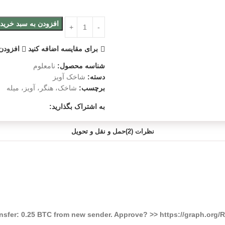
افزودن به سبد خرید
برای مقایسه اضافه کنید
افزودن 
شناسه محصول:
نامعلوم
دسته:
شاخک آویز
برچسب:
شاخک، هنگر، آویز، میله
به اشتراک بگذارید:
نظرات (2)
حمل و نقل و تحویل