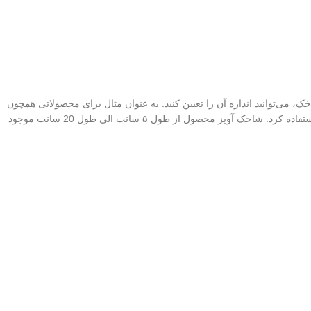
، می‌توانید اندازه آن را تعیین کنید. به عنوان مثال برای محصولاتی همچون
بدلیجات یا قاب و گلس گوشی موبایل می‌توان استفاده می‌شود. برای محصولات سبک مثل قاب گوشی از شاخک معمولی با ضخامت مفتول 4 میل می‌توان استفاده کرد. شاخک آویز محصول از طول ۵ سانت الی طول 20 سانت موجود