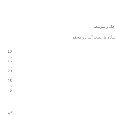
کوچک و متوسط
شگاه ها، نصب آسان و محکم
10
,
15
,
20
,
25
,
5
آهن