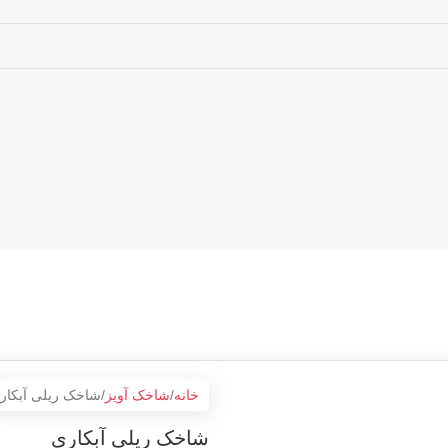
خانه
شاخک آویز
شاخک ریلی آبکار
شاخک ریلی آبکاری