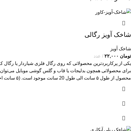
شاخک آویز رگالی
شاخک آویز
تومان
۲۲,۰۰۰
عدد
یکی از پرکاربردترین محصولاتی که روی رگال فلزی شیاردار یا
رگال کر
محصول از طول ۵ سانت الی طول 20 سانت موجود است. (۵ سانت اختلاف هر سایز)