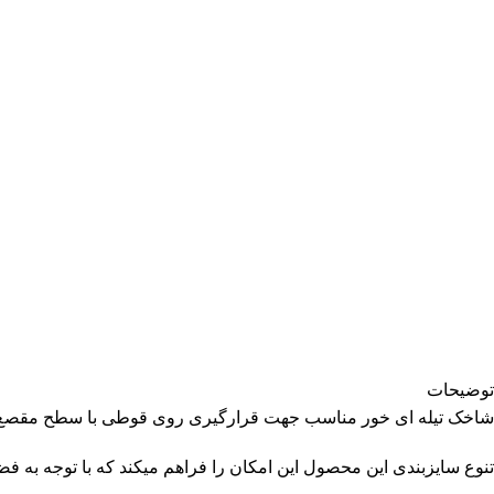
توضیحات
شاخک تیله ای خور مناسب جهت قرارگیری روی قوطی با سطح مقصع ۲.۵ سانت میباشد
تنوع سایزبندی این محصول این امکان را فراهم میکند که با توجه به فض