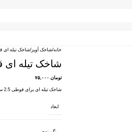
خانه
شاخک آویز
شاخک تیله ای 
شاخک تیله ای 
تومان
۷۵,۰۰۰
شاخک تیله ای برای قوطی 2.5 سانت جهت آویز و نمایش محصولات
ابعاد
رنگ بندی