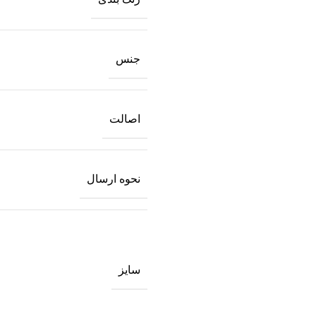
جنس
اصالت
نحوه ارسال
سایز