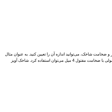
ر و ضخامت شاخک، می‌توانید اندازه آن را تعیین کنید. به عنوان مثال
برای محصولاتی همچون بدلیجات یا قاب و گلس گوشی موبایل می‌توان استفاده می‌شود. برای محصولات سبک مثل قاب گوشی از شاخک معمولی با ضخامت مفتول 4 میل می‌توان استفاده کرد. شاخک آویز