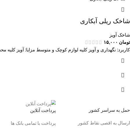
شاخک ریلی آبکاری
شاخک آویز
تومان
۱۵,۰۰۰
کاربرد: نگهداری و آویز کلیه لوازم کوچک و متوسط مزایا: آویز کلی
حمل به سراسر کشور
پرداخت آنلاین
ارسال به اقصی نقاط کشور
پرداخت با تمامی بانک ها