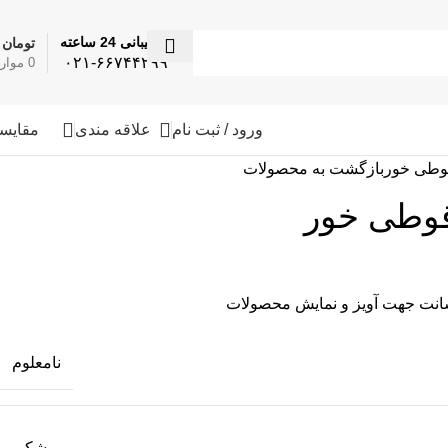
پشتیبانی 24 ساعته
تومان
۰
۰۲۱-۶۶۷۴۴۲۹۹
0
موار
ورود / ثبت نام
علاقه مندی
مقایس
قوطی خور
بازگشت به محصولات
قوطی خور
نامعلوم
مشکی