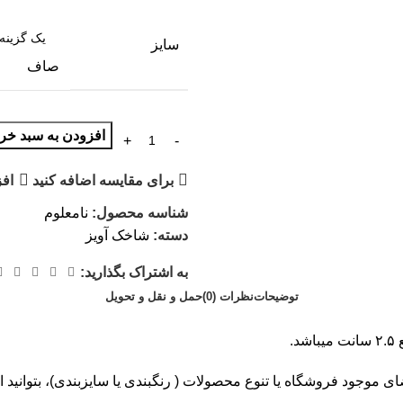
سایز
صاف
افزودن به سبد خری
برای مقایسه اضافه کنید
افز
شناسه محصول:
نامعلوم
دسته:
شاخک آویز
به اشتراک بگذارید:
توضیحات
نظرات (0)
حمل و نقل و تحویل
.
ای موجود فروشگاه یا تنوع محصولات ( رنگبندی یا سایزبندی)، بتوانید 