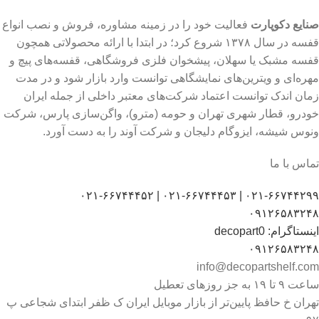
صنایع دکوپارت
فعالیت خود را در زمینه مشاوره، فروش و نصب انواع
قفسه در سال ۱۳۷۸ شروع کرد؛ در ابتدا با ارائه محصولاتی همچون
قفسه مشبک یا سهلان، پیشخوان فلزی فروشگاهی، قفسه‌های پیچ و
مهره‌ای و ویترین‌های نمایشگاهی توانست وارد بازار شود و در مدت
زمان اندک توانست اعتماد شرکت‌های معتبر داخلی از جمله ایران
خودرو، قطار شهری تهران و حومه (مترو)، واگن‌سازی پارس، شرکت
ونوس شیشه، ایزوگام دلیجان و شرکت آوند را به دست آورد.
تماس با ما
۰۲۱-۶۶۷۴۴۲۹۹ | ۰۲۱-۶۶۷۴۴۴۵۳ | ۰۲۱-۶۶۷۴۴۴۵۲
۰۹۱۲۶۵۸۳۲۴۸
اینستاگرام: decopart0
۰۹۱۲۶۵۸۳۲۴۸
info@decopartshelf.com
ساعت ۹ تا ۱۹ به جز روزهای تعطیل
تهران خ حافظ پایین‌تر از بازار موبایل ایران ک ظفر ابتدای شجاعی پ