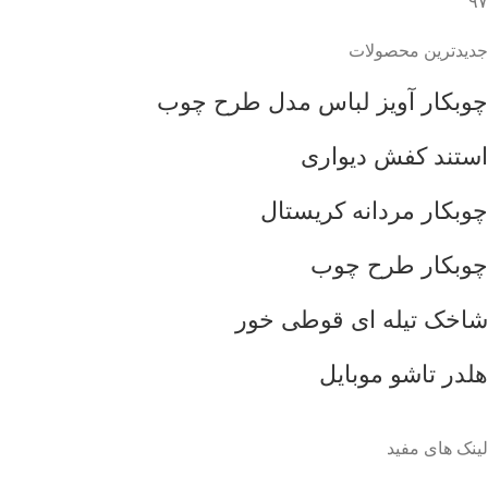
۹۷
جدیدترین محصولات
چوبکار آویز لباس مدل طرح چوب
استند کفش دیواری
چوبکار مردانه کریستال
چوبکار طرح چوب
شاخک تیله ای قوطی خور
هلدر تاشو موبایل
لینک های مفید