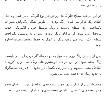
پاشیده می شود.
در این مرحله سطح فلز کاملا ازوجود هر نوع آلودگی تمیز شده و داخل
اطاق رنگ قرار می گیرد. رنگ پودری از طریق تفنگ رنگ پاش بصورت
یکنواخت روی سطح پاشیده و رنگ توسط جریان الکتریکی جذب
پروفیل می شود. از مزایای رنگ پودری میتوان به پوشش یکنواخت
سطح رنگ، عدم هدر رفتن رنگ و کمک به حفظ محیط زیست اشاره
نمود.
پس از پاشش رنگ روی محصول به جهت ماندگار کردن آن، می بایست
رنگ پخته شود. در این مرحله آلومینیوم های رنگ شده وارد کوره یا
اطاقک پخت میشوند و با حرارتی یکسان در حدود ۲۰۰ درجه سانتیگراد
با حدود زمان ۱۵ دقیقه پخته می شود.
محصول پس از خنک شدن جهت بسته بندی به اطاق مونتاژ ارسال شده
و در بسته های ۶ عددی با نایلون بسته بندی و به بازار عرضه می شود.