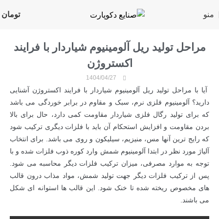
منو
تومان
۰
مراحل تولید ریل آلومینیوم شیاردار با فرایند
اکستروژن
1404/04/27
آیا با مراحل تولید ریل آلومینیوم شیاردار با فرایند اکستروژن آشنایی
دارید؟ آلومینیوم فلزی نرم، سبک و مقاوم در برابر خوردگی می باشد
که برای تولید رگال فلزی شیاردار مقاومت کمی دارد، حال برای بالا
بردن مقاومت و افزایش استحکام آن باید با فلزات دیگری ترکیب شود
که رایج ترین آنها مس، منیزیم، سیلیکون و روی می باشد. برای انتخاب
آلیاژ مورد نظر در ابتدا آلومینیوم شمش وارد کوره ذوب فلزات شده و با
توجه به موارد مصرفی، میزان ترکیب فلزات دیگر محاسبه می شود.
پس از ترکیب فلزات دیگر جهت تولید شمش، مواد مذاب درون قالب
های مخصوص ریخته شده تا خنک شود. این قالب ها استوانه ای شکل
می باشند.