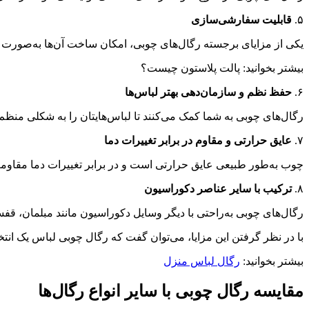
۵.
قابلیت سفارشی‌سازی
یکی از مزایای برجسته رگال‌های چوبی، امکان ساخت آن‌ها به‌صورت س
بیشتر بخوانید: پالت پلاستون چیست؟
۶.
حفظ نظم و سازمان‌دهی بهتر لباس‌ها
رگال‌های چوبی به شما کمک می‌کنند تا لباس‌هایتان را به شکلی منظم 
۷.
عایق حرارتی و مقاوم در برابر تغییرات دما
چوب به‌طور طبیعی عایق حرارتی است و در برابر تغییرات دما مقاوم
۸.
ترکیب با سایر عناصر دکوراسیون
رگال‌های چوبی به‌راحتی با دیگر وسایل دکوراسیون مانند مبلمان، قف
با در نظر گرفتن این مزایا، می‌توان گفت که رگال چوبی لباس یک انتخ
بیشتر بخوانید:
رگال لباس منزل
مقایسه رگال چوبی با سایر انواع رگال‌ها