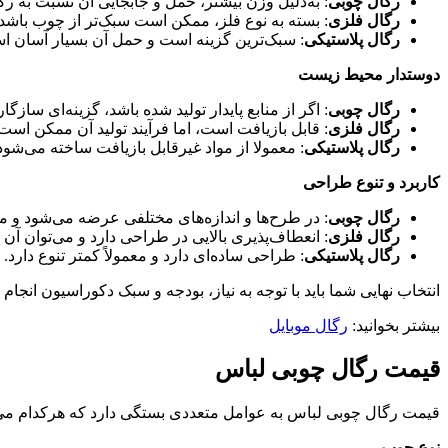
رگال چوبی
: به‌دلیل وزن بیشتر، حمل و جابجایی آن نسبت به ر
رگال فلزی
: بسته به نوع فلز، ممکن است سبک‌تر از چوب باشد، 
رگال پلاستیکی
: سبک‌ترین گزینه است و حمل آن بسیار آسان ا
دوستدار محیط زیست
رگال چوبی
: اگر از منابع پایدار تولید شده باشد، گزینه‌ای ساز
رگال فلزی
: قابل بازیافت است، اما فرآیند تولید آن ممکن ا
رگال پلاستیکی
: معمولا از مواد غیرقابل بازیافت ساخته می‌شو
کاربرد و تنوع طراحی
رگال چوبی
: در طرح‌ها و اندازه‌های مختلفی عرضه می‌شود و 
رگال فلزی
: انعطاف‌پذیری بالایی در طراحی دارد و می‌توان آن 
رگال پلاستیکی
: طراحی ساده‌ای دارد و معمولاً کمتر تنوع دارد.
انتخاب نهایی شما باید با توجه به نیاز، بودجه و سبک دکوراسیون انجام 
بیشتر بخوانید:
رگال موبایل
قیمت رگال چوبی لباس
قیمت رگال چوبی لباس به عوامل متعددی بستگی دارد که هرکدام می‌توان
نوع چوب