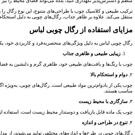
منظم و دسترس‌پذیر نگهداری کنید، بلکه می‌تواند فضای محیط را نیز ب
ترکیب طبیعی و کلاسیک چوب با طراحی‌های متنوع، این نوع رگال را ب
منتقل می‌کند. علاوه بر ظاهر جذاب، رگال‌های چوبی به دلیل استحکام 
مزایای استفاده از رگال چوبی لباس
رگال چوبی لباس به دلیل ویژگی‌های منحصر‌به‌فرد و کاربردی خود، یکی
زیبایی طبیعی و ظاهری جذاب
چوب با رنگ‌ها و بافت‌های طبیعی خود، ظاهری گرم و دلنشین به فضا 
۲.
دوام و استحکام بالا
چوب یکی از بادوام‌ترین مواد طبیعی است. رگال‌های چوبی، به‌ویژه اگر
مناسب هستند.
۳.
سازگاری با محیط زیست
چوب یک ماده قابل بازیافت و دوستدار محیط زیست است. استفاده از رگا
۴.
تنوع در طراحی و اندازه
رگال‌های چوبی در طرح‌ها و اندازه‌های مختلفی تولید می‌شوند، از م