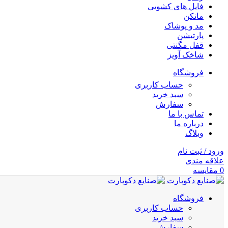
فایل های کشویی
مانکن
مد و پوشاک
پارتیشن
قفل مگنتی
شاخک آویز
فروشگاه
حساب کاربری
سبد خرید
سفارش
تماس با ما
درباره ما
وبلاگ
ورود / ثبت نام
علاقه مندی
0
مقایسه
فروشگاه
حساب کاربری
سبد خرید
سفارش