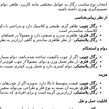
انتخاب نوع مناسب رگال به عوامل مختلفی مانند کاربرد، ظاهر، دوام و
تصمیم‌گیری بهتری داشته باشید.
از نظر زیبایی‌شناسی
رگال چوبی
: ظاهر گرم، طبیعی و کلاسیک دارد و به‌راحتی با د
کلاسیک، مناسب‌تر است.
رگال فلزی:
ظاهری مدرن و صنعتی دارد و معمولاً در فضاهای می
رگال پلاستیکی
: از نظر ظاهری ساده‌تر و گاهی ارزان‌تر به نظ
دوام و استحکام
رگال چوبی
: اگر از چوب باکیفیت ساخته شده باشد، دوام بسیار با
رگال فلزی
: از نظر تحمل وزن و دوام، معمولاً از چوب قوی‌تر 
رگال پلاستیکی
: دوام کمتری دارد و تحمل وزن کمتری نسبت به 
هزینه
رگال چوبی
: قیمت متوسط تا بالا دارد، به‌ویژه اگر از چوب‌های
رگال فلزی
: هزینه آن بسته به نوع فلز و طراحی می‌تواند متغی
رگال پلاستیکی
: ارزان‌ترین گزینه است و برای افرادی که به‌د
قابلیت حمل و نقل