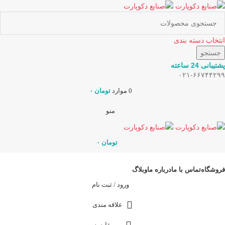
انتخاب دسته بندی
جستجو
پشتیبانی 24 ساعته
۰۲۱-۶۶۷۴۴۲۹۹
0
موارد
تومان
۰
منو
تومان
۰
دسته بندی کالاها
فروشگاه
تماس با ما
درباره ما
وبلاگ
ورود / ثبت نام
علاقه مندی
مقایسه