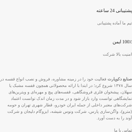
پشتیبانی 24 ساعته
تیم ما آماده پشتیبانی
100٪ ایمن
امنیت بالا شرکت
صنایع دکوپارت
فعالیت خود را در زمینه مشاوره، فروش و نصب انواع قفسه در
سال ۱۳۷۸ شروع کرد؛ در ابتدا با ارائه محصولاتی همچون قفسه مشبک یا
سهلان، پیشخوان فلزی فروشگاهی، قفسه‌های پیچ و مهره‌ای و ویترین‌های
نمایشگاهی توانست وارد بازار شود و در مدت زمان اندک توانست اعتماد
شرکت‌های معتبر داخلی از جمله ایران خودرو، قطار شهری تهران و حومه
(مترو)، واگن‌سازی پارس، شرکت ونوس شیشه، ایزوگام دلیجان و شرکت
آوند را به دست آورد.
تماس با ما