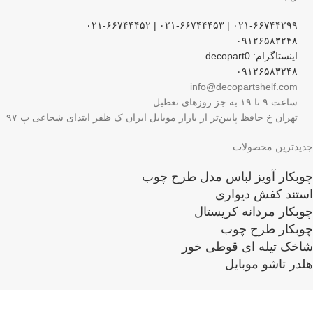
۰۲۱-۶۶۷۴۴۲۹۹ | ۰۲۱-۶۶۷۴۴۴۵۳ | ۰۲۱-۶۶۷۴۴۴۵۲
۰۹۱۲۶۵۸۳۲۴۸
اینستاگرام: decopart0
۰۹۱۲۶۵۸۳۲۴۸
info@decopartshelf.com
ساعت ۹ تا ۱۹ به جز روزهای تعطیل
تهران خ حافظ پایین‌تر از بازار موبایل ایران ک ظفر ابتدای شجاعی پ ۹۷
جدیدترین محصولات
چوبکار آویز لباس مدل طرح چوب
استند کفش دیواری
چوبکار مردانه کریستال
چوبکار طرح چوب
شاخک تیله ای قوطی خور
هلدر تاشو موبایل
لینک های مفید