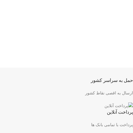
حمل به سراسر کشور
ارسال به اقصی نقاط کشور
پرداخت آنلاین
پرداخت با تمامی بانک ها