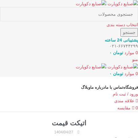
انتخاب دسته بندی
جستجو
پشتیبانی 24 ساعته
۰۲۱-۶۶۷۴۴۲۹۹
0
موارد
تومان
۰
منو
0
موارد
تومان
۰
دسته بندی کالاها
فروشگاه
تماس با ما
درباره ما
وبلاگ
ورود / ثبت نام
علاقه مندی
0
مقایسه
اتیکت قیمت
1404/04/27